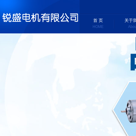
首 页
关于
HOME
Abou