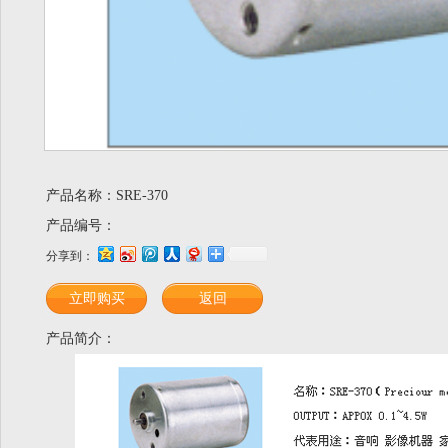
产品名称：SRE-370
产品编号：
分享到：
立即购买
返回
产品简介：